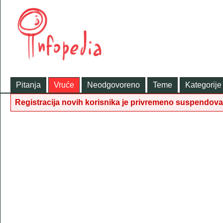
Pitanja
Vruće
Neodgovoreno
Teme
Kategorije
Registracija novih korisnika je privremeno suspendov