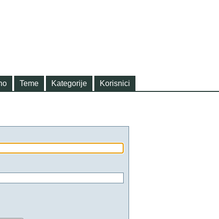
no
Teme
Kategorije
Korisnici