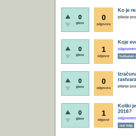
Ko je rea
0
0
pitanje pos
glasa
odgovora
Koje ev
1
0
odgovoren
glasa
odgovor
fudbalski 
Izračuna
rastvara
0
0
pitanje pos
glasa
odgovora
Koliki 
2016?
1
0
odgovoren
glasa
odgovor
rast bdp