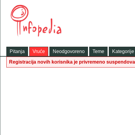
Pitanja
Vruće
Neodgovoreno
Teme
Kategorije
Registracija novih korisnika je privremeno suspendov