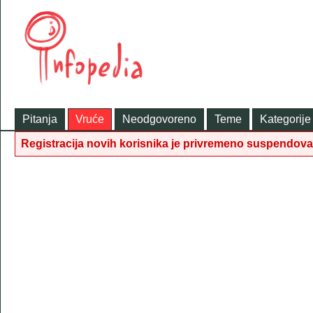
Pitanja
Vruće
Neodgovoreno
Teme
Kategorije
Registracija novih korisnika je privremeno suspendov