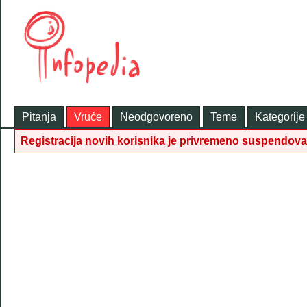
Pitanja
Vruće
Neodgovoreno
Teme
Kategorije
Registracija novih korisnika je privremeno suspendov