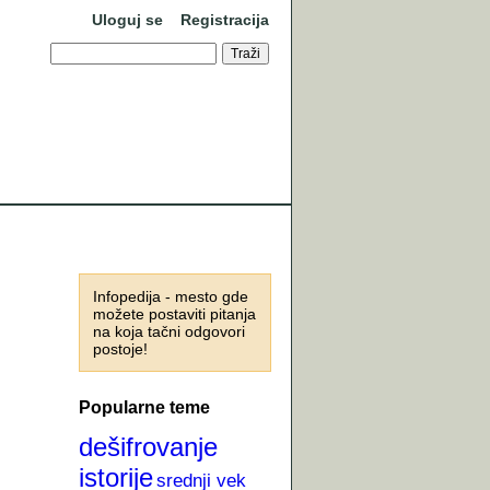
Uloguj se
Registracija
Infopedija - mesto gde
možete postaviti pitanja
na koja tačni odgovori
postoje!
Popularne teme
dešifrovanje
istorije
srednji vek