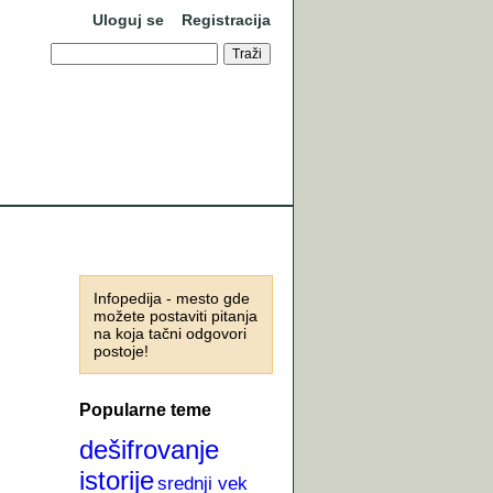
Uloguj se
Registracija
Infopedija - mesto gde
možete postaviti pitanja
na koja tačni odgovori
postoje!
Popularne teme
dešifrovanje
istorije
srednji vek