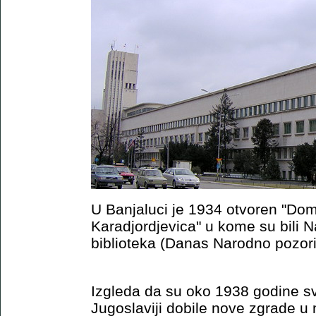
U Banjaluci je 1934 otvoren "Dom 
Karadjordjevica" u kome su bili 
biblioteka (Danas Narodno pozori
Izgleda da su oko 1938 godine sv
Jugoslaviji dobile nove zgrade u