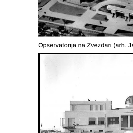
Opservatorija na Zvezdari (arh. 