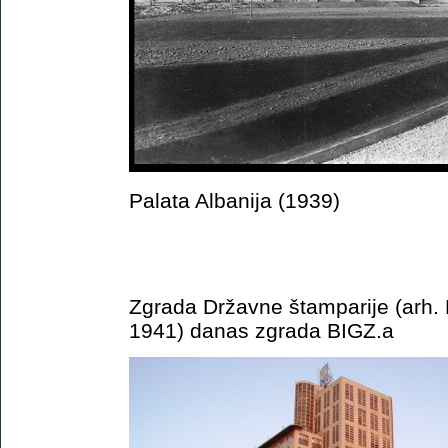
Palata Albanija (1939)
Zgrada Državne štamparije (arh.
1941) danas zgrada BIGZ.a