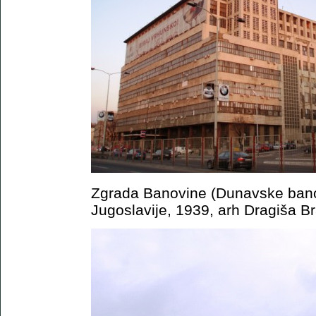
Zgrada Banovine (Dunavske banov
Jugoslavije, 1939, arh Dragiša B