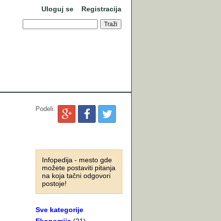
Uloguj se
Registracija
Podeli:
Infopedija - mesto gde
možete postaviti pitanja
na koja tačni odgovori
postoje!
Sve kategorije