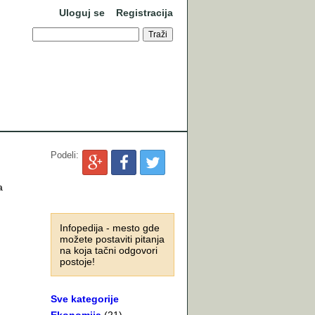
Uloguj se
Registracija
Podeli:
a
Infopedija - mesto gde
možete postaviti pitanja
na koja tačni odgovori
postoje!
Sve kategorije