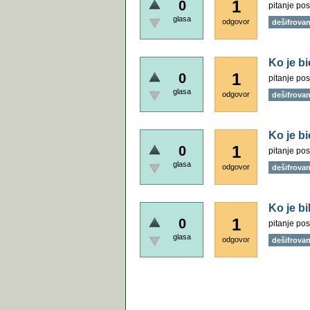
1
0
pitanje pos
glasa
odgovor
dešifrovanj
Ko je b
1
0
pitanje pos
glasa
odgovor
dešifrovanj
Ko je bi
1
0
pitanje pos
glasa
odgovor
dešifrovanj
Ko je bi
1
0
pitanje pos
glasa
odgovor
dešifrovanj